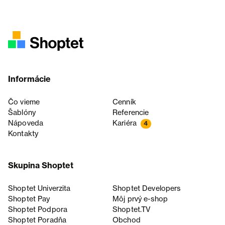
Informácie
Čo vieme
Cenník
Šablóny
Referencie
Nápoveda
Kariéra
4
Kontakty
Skupina Shoptet
Shoptet Univerzita
Shoptet Developers
Shoptet Pay
Môj prvý e-shop
Shoptet Podpora
Shoptet.TV
Shoptet Poradňa
Obchod