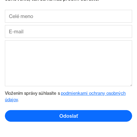
Vložením správy súhlasíte s
podmienkami ochrany osobných
údajov
.
Odoslať