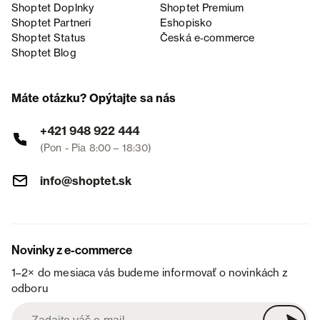
Shoptet Doplnky
Shoptet Premium
Shoptet Partneri
Eshopisko
Shoptet Status
Česká e‑commerce
Shoptet Blog
Máte otázku? Opýtajte sa nás
+421 948 922 444
(Pon - Pia 8:00 – 18:30)
info@shoptet.sk
Novinky z e-commerce
1–2× do mesiaca vás budeme informovať o novinkách z
odboru