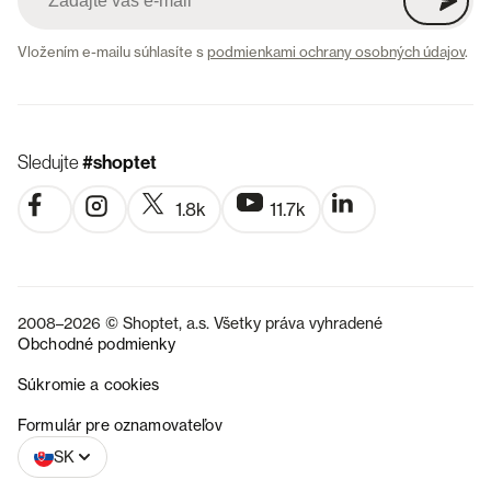
Vložením e-mailu súhlasíte s
podmienkami ochrany osobných údajov
.
Sledujte
#shoptet
1.8k
11.7k
2008–2026 © Shoptet, a.s. Všetky práva vyhradené
Obchodné podmienky
Súkromie a cookies
CZ
Formulár pre oznamovateľov
SK