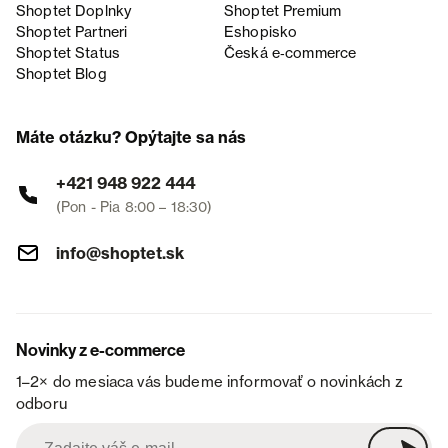
Shoptet Doplnky
Shoptet Premium
Shoptet Partneri
Eshopisko
Shoptet Status
Česká e‑commerce
Shoptet Blog
Máte otázku? Opýtajte sa nás
+421 948 922 444
(Pon - Pia 8:00 – 18:30)
info@shoptet.sk
Novinky z e-commerce
1–2× do mesiaca vás budeme informovať o novinkách z
odboru