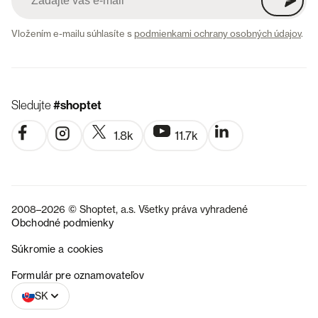
Vložením e-mailu súhlasíte s
podmienkami ochrany osobných údajov
.
Sledujte
#shoptet
1.8k
11.7k
2008–2026 © Shoptet, a.s. Všetky práva vyhradené
Obchodné podmienky
Súkromie a cookies
CZ
Formulár pre oznamovateľov
SK