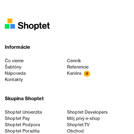
Informácie
Čo vieme
Cenník
Šablóny
Referencie
Nápoveda
Kariéra
4
Kontakty
Skupina Shoptet
Shoptet Univerzita
Shoptet Developers
Shoptet Pay
Môj prvý e-shop
Shoptet Podpora
Shoptet.TV
Shoptet Poradňa
Obchod