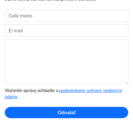
Vložením správy súhlasíte s
podmienkami ochrany osobných
údajov
.
Odoslať