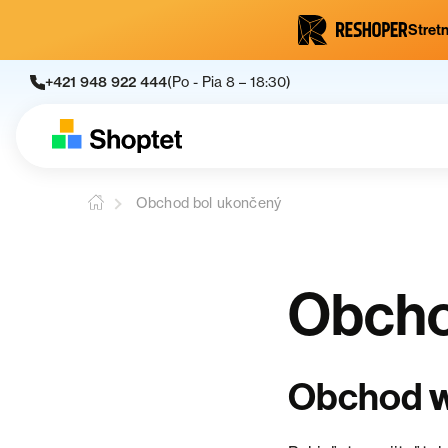
Stretn
+421 948 922 444
(Po - Pia 8 – 18:30)
Obchod bol ukončený
Obcho
Obchod