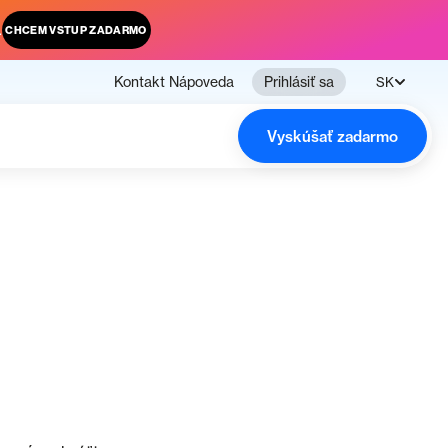
.
CHCEM VSTUP ZADARMO
Kontakt
Nápoveda
Prihlásiť sa
SK
Vyskúšať zadarmo