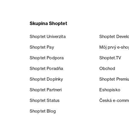
Skupina Shoptet
Shoptet Univerzita
Shoptet Devel
Shoptet Pay
Môj prvý e-sho
Shoptet Podpora
Shoptet.TV
Shoptet Poradňa
Obchod
Shoptet Doplnky
Shoptet Premi
Shoptet Partneri
Eshopisko
Shoptet Status
Česká e‑comm
Shoptet Blog