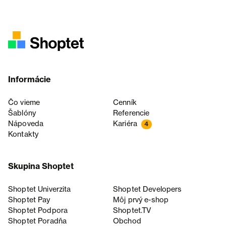
Informácie
Čo vieme
Cenník
Šablóny
Referencie
Nápoveda
Kariéra
4
Kontakty
Skupina Shoptet
Shoptet Univerzita
Shoptet Developers
Shoptet Pay
Môj prvý e-shop
Shoptet Podpora
Shoptet.TV
Shoptet Poradňa
Obchod