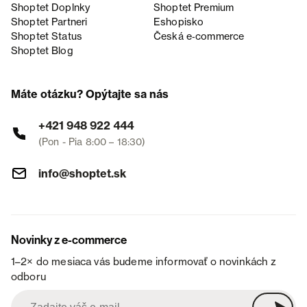
Shoptet Doplnky
Shoptet Premium
Shoptet Partneri
Eshopisko
Shoptet Status
Česká e‑commerce
Shoptet Blog
Máte otázku? Opýtajte sa nás
+421 948 922 444
(Pon - Pia 8:00 – 18:30)
info@shoptet.sk
Novinky z e-commerce
1–2× do mesiaca vás budeme informovať o novinkách z
odboru