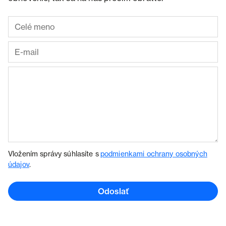
Vložením správy súhlasíte s
podmienkami ochrany osobných
údajov
.
Odoslať