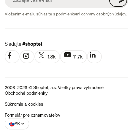
Vložením e-mailu súhlasíte s
podmienkami ochrany osobných údajov
.
Sledujte
#shoptet
1.8k
11.7k
2008–2026 © Shoptet, a.s. Všetky práva vyhradené
Obchodné podmienky
Súkromie a cookies
CZ
Formulár pre oznamovateľov
SK