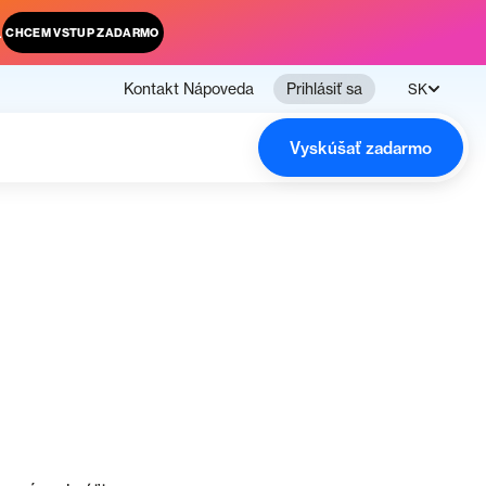
.
CHCEM VSTUP ZADARMO
Kontakt
Nápoveda
Prihlásiť sa
SK
Vyskúšať zadarmo