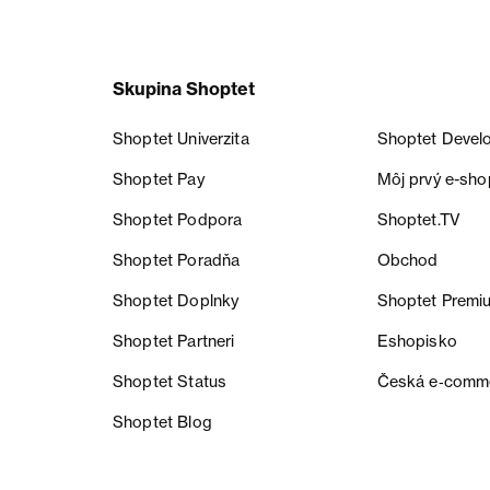
Skupina Shoptet
Shoptet Univerzita
Shoptet Devel
Shoptet Pay
Môj prvý e-sho
Shoptet Podpora
Shoptet.TV
Shoptet Poradňa
Obchod
Shoptet Doplnky
Shoptet Premi
Shoptet Partneri
Eshopisko
Shoptet Status
Česká e‑comm
Shoptet Blog