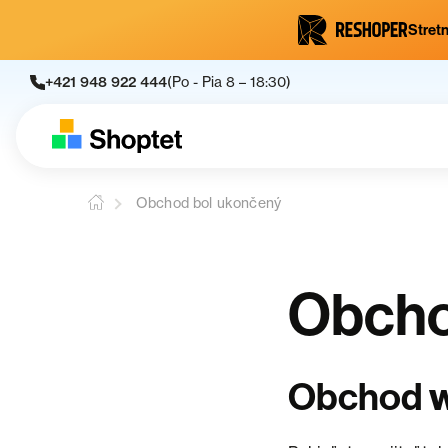
Stretn
+421 948 922 444
(Po - Pia 8 – 18:30)
Obchod bol ukončený
Obcho
Obchod