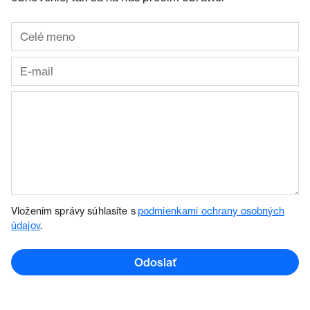
Vložením správy súhlasíte s
podmienkami ochrany osobných
údajov
.
Odoslať