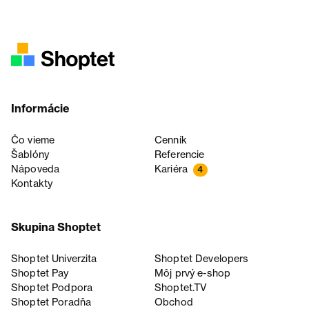
Informácie
Čo vieme
Cenník
Šablóny
Referencie
Nápoveda
Kariéra
4
Kontakty
Skupina Shoptet
Shoptet Univerzita
Shoptet Developers
Shoptet Pay
Môj prvý e-shop
Shoptet Podpora
Shoptet.TV
Shoptet Poradňa
Obchod