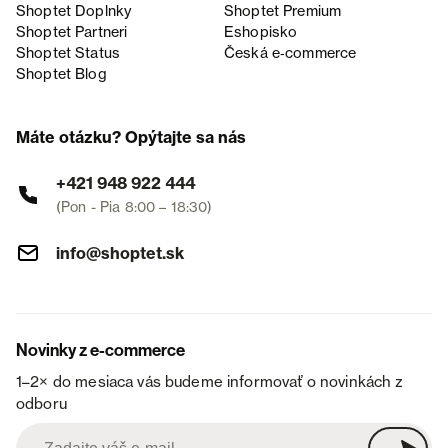
Shoptet Doplnky
Shoptet Premium
Shoptet Partneri
Eshopisko
Shoptet Status
Česká e‑commerce
Shoptet Blog
Máte otázku? Opýtajte sa nás
+421 948 922 444
(Pon - Pia 8:00 – 18:30)
info@shoptet.sk
Novinky z e-commerce
1–2× do mesiaca vás budeme informovať o novinkách z
odboru