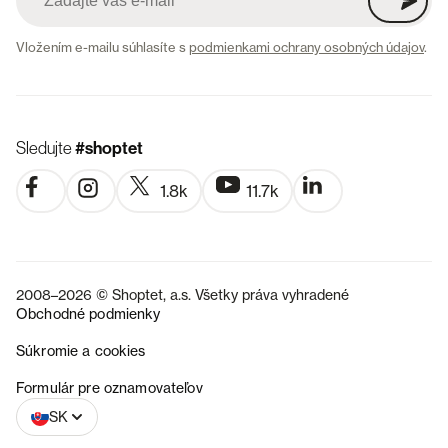
Vložením e-mailu súhlasíte s
podmienkami ochrany osobných údajov
.
Sledujte
#shoptet
1.8k
11.7k
2008–2026 © Shoptet, a.s. Všetky práva vyhradené
Obchodné podmienky
Súkromie a cookies
CZ
Formulár pre oznamovateľov
SK