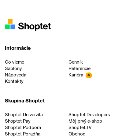
Informácie
Čo vieme
Cenník
Šablóny
Referencie
Nápoveda
Kariéra
4
Kontakty
Skupina Shoptet
Shoptet Univerzita
Shoptet Developers
Shoptet Pay
Môj prvý e-shop
Shoptet Podpora
Shoptet.TV
Shoptet Poradňa
Obchod