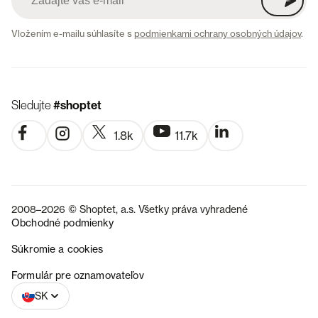
Vložením e-mailu súhlasíte s
podmienkami ochrany osobných údajov
.
Sledujte
#shoptet
1.8k
11.7k
2008–2026 © Shoptet, a.s. Všetky práva vyhradené
Obchodné podmienky
Súkromie a cookies
CZ
Formulár pre oznamovateľov
SK