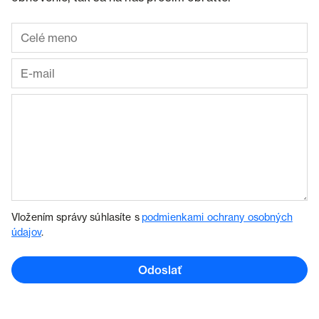
Vložením správy súhlasíte s
podmienkami ochrany osobných
údajov
.
Odoslať