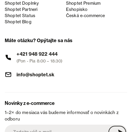
Shoptet Doplnky
Shoptet Premium
Shoptet Partneri
Eshopisko
Shoptet Status
Česká e‑commerce
Shoptet Blog
Máte otázku? Opýtajte sa nás
+421 948 922 444
(Pon - Pia 8:00 – 18:30)
info@shoptet.sk
Novinky z e-commerce
1–2× do mesiaca vás budeme informovať o novinkách z
odboru