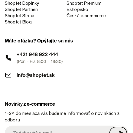
Shoptet Doplnky
Shoptet Premium
Shoptet Partneri
Eshopisko
Shoptet Status
Česká e‑commerce
Shoptet Blog
Máte otázku? Opýtajte sa nás
+421 948 922 444
(Pon - Pia 8:00 – 18:30)
info@shoptet.sk
Novinky z e-commerce
1–2× do mesiaca vás budeme informovať o novinkách z
odboru