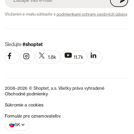
Vložením e-mailu súhlasíte s
podmienkami ochrany osobných údajov
.
Sledujte
#shoptet
1.8k
11.7k
2008–2026 © Shoptet, a.s. Všetky práva vyhradené
Obchodné podmienky
Súkromie a cookies
CZ
Formulár pre oznamovateľov
SK