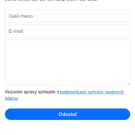
Vložením správy súhlasíte s
podmienkami ochrany osobných
údajov
.
Odoslať