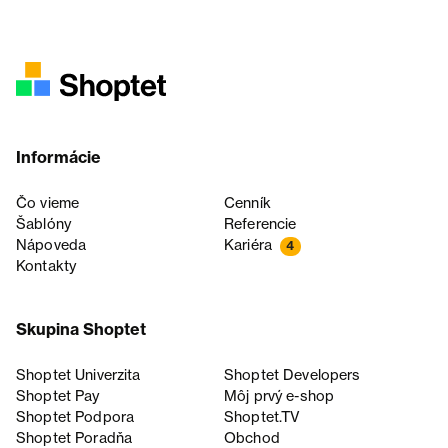
Informácie
Čo vieme
Cenník
Šablóny
Referencie
Nápoveda
Kariéra
4
Kontakty
Skupina Shoptet
Shoptet Univerzita
Shoptet Developers
Shoptet Pay
Môj prvý e-shop
Shoptet Podpora
Shoptet.TV
Shoptet Poradňa
Obchod