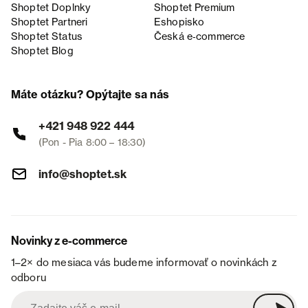
Shoptet Doplnky
Shoptet Premium
Shoptet Partneri
Eshopisko
Shoptet Status
Česká e‑commerce
Shoptet Blog
Máte otázku? Opýtajte sa nás
+421 948 922 444
(Pon - Pia 8:00 – 18:30)
info@shoptet.sk
Novinky z e-commerce
1–2× do mesiaca vás budeme informovať o novinkách z
odboru