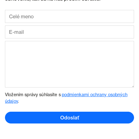
Vložením správy súhlasíte s
podmienkami ochrany osobných
údajov
.
Odoslať