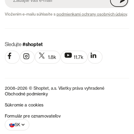
Vložením e-mailu súhlasíte s
podmienkami ochrany osobných údajov
.
Sledujte
#shoptet
1.8k
11.7k
2008–2026 © Shoptet, a.s. Všetky práva vyhradené
Obchodné podmienky
Súkromie a cookies
CZ
Formulár pre oznamovateľov
SK