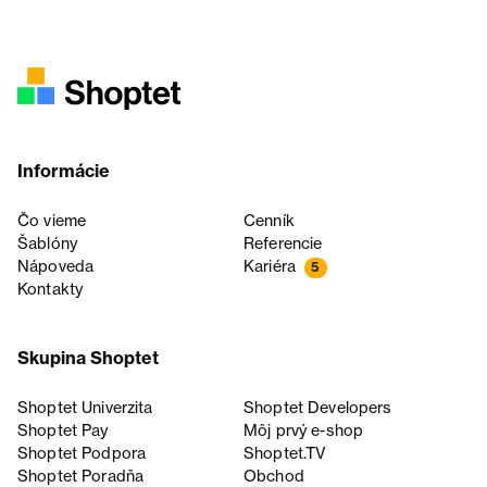
Informácie
Čo vieme
Cenník
Šablóny
Referencie
Nápoveda
Kariéra
5
Kontakty
Skupina Shoptet
Shoptet Univerzita
Shoptet Developers
Shoptet Pay
Môj prvý e-shop
Shoptet Podpora
Shoptet.TV
Shoptet Poradňa
Obchod