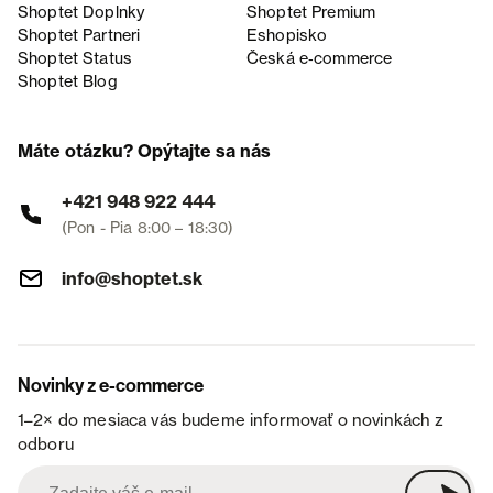
Shoptet Doplnky
Shoptet Premium
Shoptet Partneri
Eshopisko
Shoptet Status
Česká e‑commerce
Shoptet Blog
Máte otázku? Opýtajte sa nás
+421 948 922 444
(Pon - Pia 8:00 – 18:30)
info@shoptet.sk
Novinky z e-commerce
1–2× do mesiaca vás budeme informovať o novinkách z
odboru