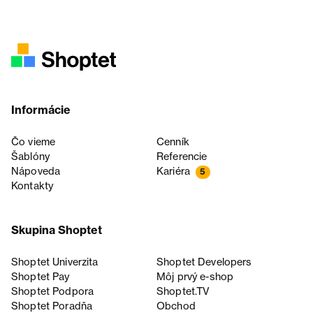
Informácie
Čo vieme
Cenník
Šablóny
Referencie
Nápoveda
Kariéra
5
Kontakty
Skupina Shoptet
Shoptet Univerzita
Shoptet Developers
Shoptet Pay
Môj prvý e-shop
Shoptet Podpora
Shoptet.TV
Shoptet Poradňa
Obchod