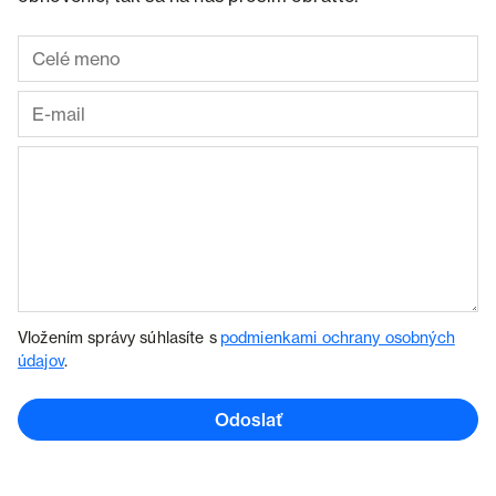
Vložením správy súhlasíte s
podmienkami ochrany osobných
údajov
.
Odoslať