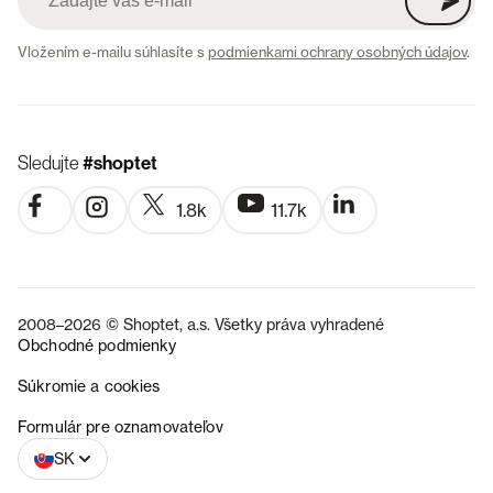
Vložením e-mailu súhlasíte s
podmienkami ochrany osobných údajov
.
Sledujte
#shoptet
1.8k
11.7k
2008–2026 © Shoptet, a.s. Všetky práva vyhradené
Obchodné podmienky
Súkromie a cookies
CZ
Formulár pre oznamovateľov
SK