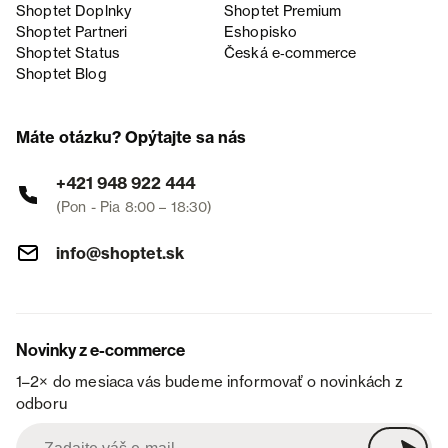
Shoptet Doplnky
Shoptet Premium
Shoptet Partneri
Eshopisko
Shoptet Status
Česká e‑commerce
Shoptet Blog
Máte otázku? Opýtajte sa nás
+421 948 922 444
(Pon - Pia 8:00 – 18:30)
info@shoptet.sk
Novinky z e-commerce
1–2× do mesiaca vás budeme informovať o novinkách z
odboru