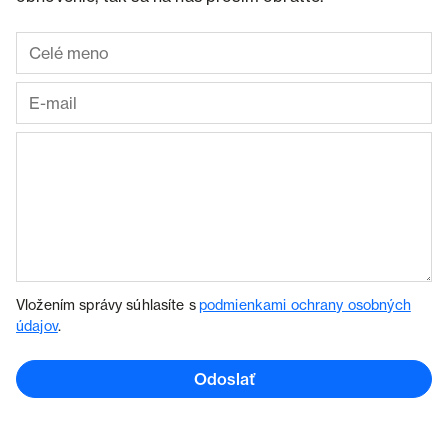
Vložením správy súhlasíte s
podmienkami ochrany osobných
údajov
.
Odoslať