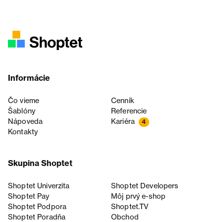
Informácie
Čo vieme
Cenník
Šablóny
Referencie
Nápoveda
Kariéra
4
Kontakty
Skupina Shoptet
Shoptet Univerzita
Shoptet Developers
Shoptet Pay
Môj prvý e-shop
Shoptet Podpora
Shoptet.TV
Shoptet Poradňa
Obchod