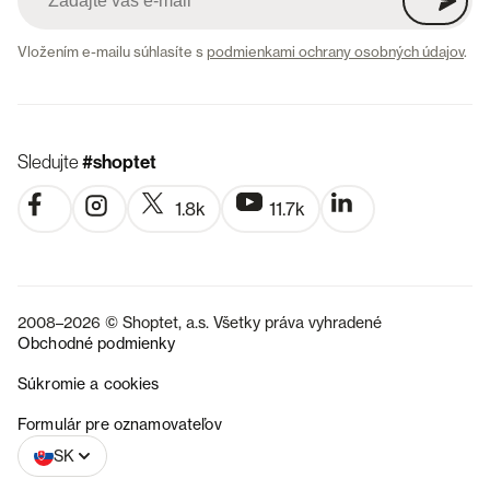
Vložením e-mailu súhlasíte s
podmienkami ochrany osobných údajov
.
Sledujte
#shoptet
1.8k
11.7k
2008–2026 © Shoptet, a.s. Všetky práva vyhradené
Obchodné podmienky
Súkromie a cookies
CZ
Formulár pre oznamovateľov
SK