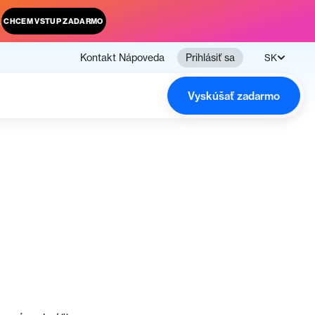
.
CHCEM VSTUP ZADARMO
Kontakt
Nápoveda
Prihlásiť sa
SK
Vyskúšať zadarmo