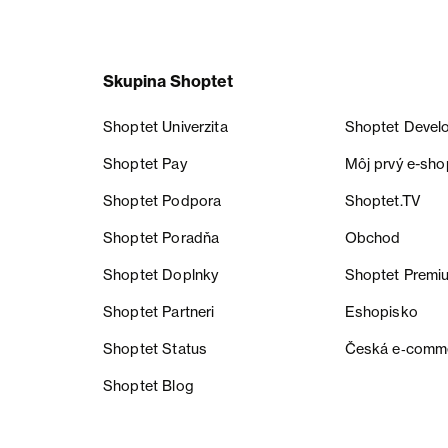
Skupina Shoptet
Shoptet Univerzita
Shoptet Devel
Shoptet Pay
Môj prvý e-sho
Shoptet Podpora
Shoptet.TV
Shoptet Poradňa
Obchod
Shoptet Doplnky
Shoptet Premi
Shoptet Partneri
Eshopisko
Shoptet Status
Česká e‑comm
Shoptet Blog