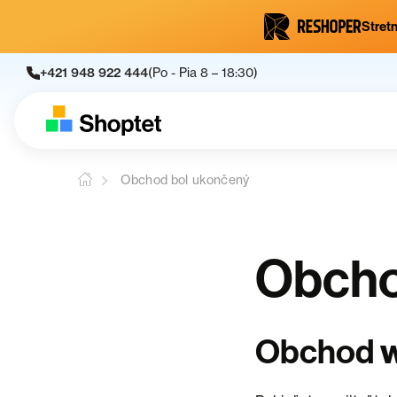
Stretn
+421 948 922 444
(Po - Pia 8 – 18:30)
Obchod bol ukončený
Obcho
Obchod