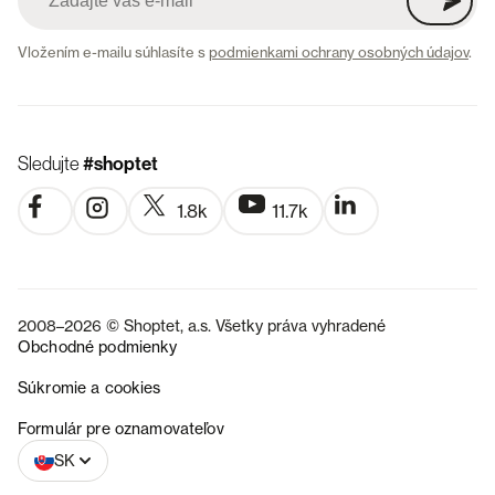
Vložením e-mailu súhlasíte s
podmienkami ochrany osobných údajov
.
Sledujte
#shoptet
1.8k
11.7k
2008–2026 © Shoptet, a.s. Všetky práva vyhradené
Obchodné podmienky
Súkromie a cookies
CZ
Formulár pre oznamovateľov
SK