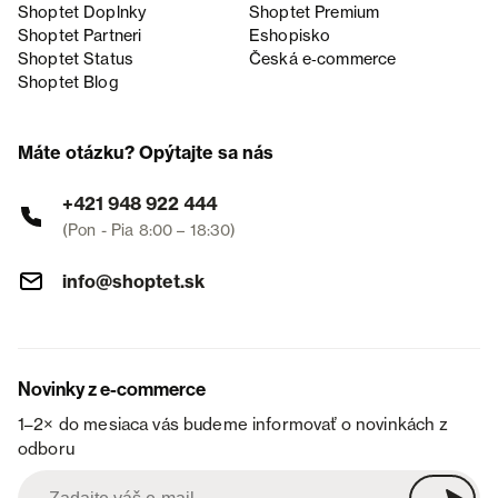
Shoptet Doplnky
Shoptet Premium
Shoptet Partneri
Eshopisko
Shoptet Status
Česká e‑commerce
Shoptet Blog
Máte otázku? Opýtajte sa nás
+421 948 922 444
(Pon - Pia 8:00 – 18:30)
info@shoptet.sk
Novinky z e-commerce
1–2× do mesiaca vás budeme informovať o novinkách z
odboru