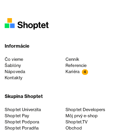
Informácie
Čo vieme
Cenník
Šablóny
Referencie
Nápoveda
Kariéra
4
Kontakty
Skupina Shoptet
Shoptet Univerzita
Shoptet Developers
Shoptet Pay
Môj prvý e-shop
Shoptet Podpora
Shoptet.TV
Shoptet Poradňa
Obchod