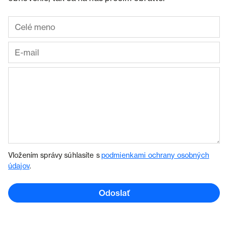
Vložením správy súhlasíte s
podmienkami ochrany osobných
údajov
.
Odoslať