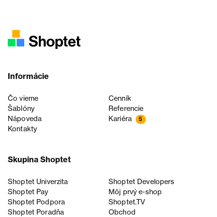
Informácie
Čo vieme
Cenník
Šablóny
Referencie
Nápoveda
Kariéra
5
Kontakty
Skupina Shoptet
Shoptet Univerzita
Shoptet Developers
Shoptet Pay
Môj prvý e-shop
Shoptet Podpora
Shoptet.TV
Shoptet Poradňa
Obchod