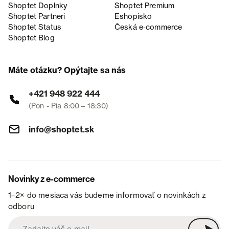
Shoptet Doplnky
Shoptet Premium
Shoptet Partneri
Eshopisko
Shoptet Status
Česká e‑commerce
Shoptet Blog
Máte otázku? Opýtajte sa nás
+421 948 922 444
(Pon - Pia 8:00 – 18:30)
info@shoptet.sk
Novinky z e-commerce
1–2× do mesiaca vás budeme informovať o novinkách z
odboru