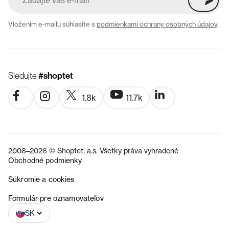
Vložením e-mailu súhlasíte s
podmienkami ochrany osobných údajov
.
Sledujte
#shoptet
1.8k
11.7k
2008–2026 © Shoptet, a.s. Všetky práva vyhradené
Obchodné podmienky
Súkromie a cookies
CZ
Formulár pre oznamovateľov
SK