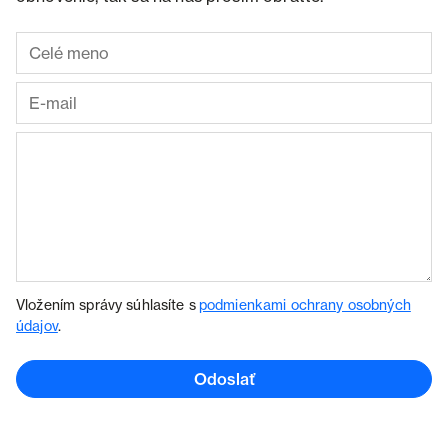
Vložením správy súhlasíte s
podmienkami ochrany osobných
údajov
.
Odoslať