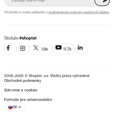
Vložením e-mailu súhlasíte s
podmienkami ochrany osobných údajov
.
Sledujte
#shoptet
1.8k
11.7k
2008–2026 © Shoptet, a.s. Všetky práva vyhradené
Obchodné podmienky
Súkromie a cookies
CZ
Formulár pre oznamovateľov
SK