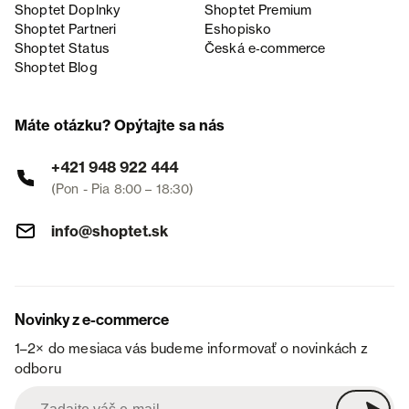
Shoptet Doplnky
Shoptet Premium
Shoptet Partneri
Eshopisko
Shoptet Status
Česká e‑commerce
Shoptet Blog
Máte otázku? Opýtajte sa nás
+421 948 922 444
(Pon - Pia 8:00 – 18:30)
info@shoptet.sk
Novinky z e-commerce
1–2× do mesiaca vás budeme informovať o novinkách z
odboru