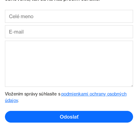
Vložením správy súhlasíte s
podmienkami ochrany osobných
údajov
.
Odoslať