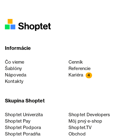
Informácie
Čo vieme
Cenník
Šablóny
Referencie
Nápoveda
Kariéra
4
Kontakty
Skupina Shoptet
Shoptet Univerzita
Shoptet Developers
Shoptet Pay
Môj prvý e-shop
Shoptet Podpora
Shoptet.TV
Shoptet Poradňa
Obchod