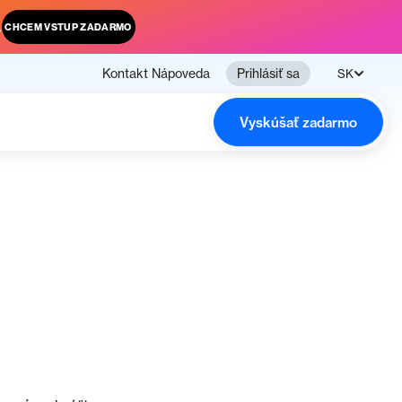
.
CHCEM VSTUP ZADARMO
Kontakt
Nápoveda
Prihlásiť sa
SK
Vyskúšať zadarmo