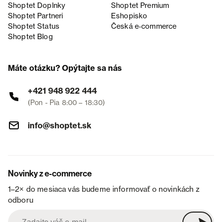
Shoptet Doplnky
Shoptet Premium
Shoptet Partneri
Eshopisko
Shoptet Status
Česká e‑commerce
Shoptet Blog
Máte otázku? Opýtajte sa nás
+421 948 922 444
(Pon - Pia 8:00 – 18:30)
info@shoptet.sk
Novinky z e-commerce
1–2× do mesiaca vás budeme informovať o novinkách z
odboru