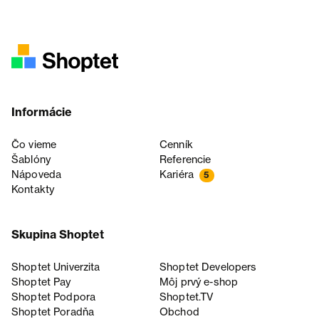
Informácie
Čo vieme
Cenník
Šablóny
Referencie
Nápoveda
Kariéra
5
Kontakty
Skupina Shoptet
Shoptet Univerzita
Shoptet Developers
Shoptet Pay
Môj prvý e-shop
Shoptet Podpora
Shoptet.TV
Shoptet Poradňa
Obchod