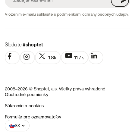
Vložením e-mailu súhlasíte s
podmienkami ochrany osobných údajov
.
Sledujte
#shoptet
1.8k
11.7k
2008–2026 © Shoptet, a.s. Všetky práva vyhradené
Obchodné podmienky
Súkromie a cookies
CZ
Formulár pre oznamovateľov
SK