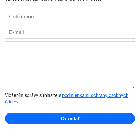
Vložením správy súhlasíte s
podmienkami ochrany osobných
údajov
.
Odoslať