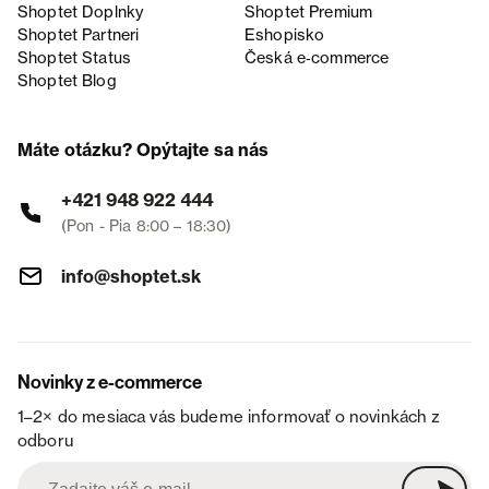
Shoptet Doplnky
Shoptet Premium
Shoptet Partneri
Eshopisko
Shoptet Status
Česká e‑commerce
Shoptet Blog
Máte otázku? Opýtajte sa nás
+421 948 922 444
(Pon - Pia 8:00 – 18:30)
info@shoptet.sk
Novinky z e-commerce
1–2× do mesiaca vás budeme informovať o novinkách z
odboru