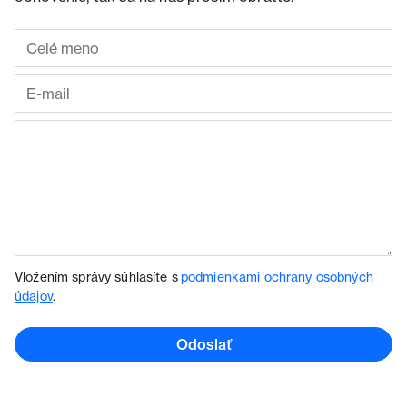
Vložením správy súhlasíte s
podmienkami ochrany osobných
údajov
.
Odoslať