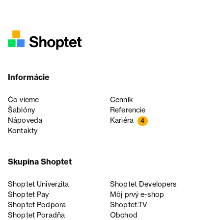
Informácie
Čo vieme
Cenník
Šablóny
Referencie
Nápoveda
Kariéra
4
Kontakty
Skupina Shoptet
Shoptet Univerzita
Shoptet Developers
Shoptet Pay
Môj prvý e-shop
Shoptet Podpora
Shoptet.TV
Shoptet Poradňa
Obchod