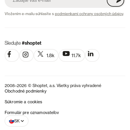
Vložením e-mailu súhlasíte s
podmienkami ochrany osobných údajov
.
Sledujte
#shoptet
1.8k
11.7k
2008–2026 © Shoptet, a.s. Všetky práva vyhradené
Obchodné podmienky
Súkromie a cookies
CZ
Formulár pre oznamovateľov
SK