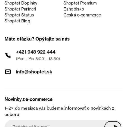
Shoptet Doplnky
Shoptet Premium
Shoptet Partneri
Eshopisko
Shoptet Status
Česká e‑commerce
Shoptet Blog
Máte otázku? Opýtajte sa nás
+421 948 922 444
(Pon - Pia 8:00 – 18:30)
info@shoptet.sk
Novinky z e-commerce
1–2× do mesiaca vás budeme informovať o novinkách z
odboru