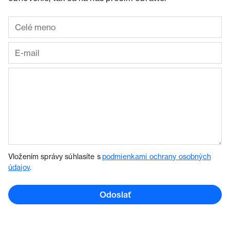
Vložením správy súhlasíte s
podmienkami ochrany osobných
údajov
.
Odoslať