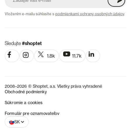
Vložením e-mailu súhlasíte s
podmienkami ochrany osobných údajov
.
Sledujte
#shoptet
1.8k
11.7k
2008–2026 © Shoptet, a.s. Všetky práva vyhradené
Obchodné podmienky
Súkromie a cookies
CZ
Formulár pre oznamovateľov
SK