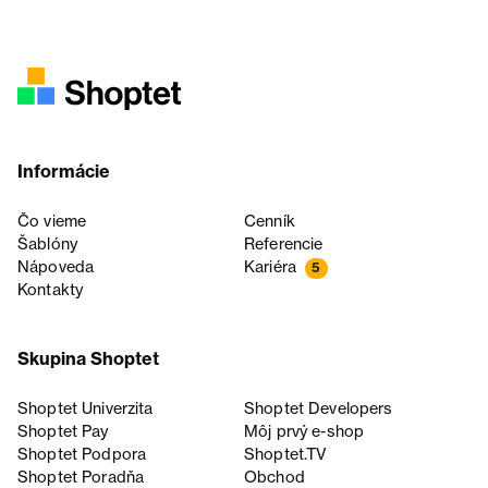
Informácie
Čo vieme
Cenník
Šablóny
Referencie
Nápoveda
Kariéra
5
Kontakty
Skupina Shoptet
Shoptet Univerzita
Shoptet Developers
Shoptet Pay
Môj prvý e-shop
Shoptet Podpora
Shoptet.TV
Shoptet Poradňa
Obchod