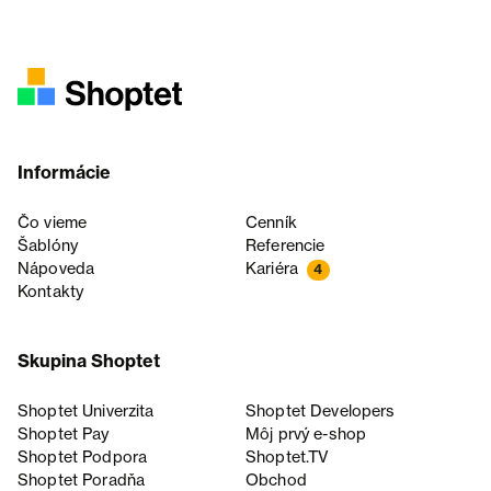
Informácie
Čo vieme
Cenník
Šablóny
Referencie
Nápoveda
Kariéra
4
Kontakty
Skupina Shoptet
Shoptet Univerzita
Shoptet Developers
Shoptet Pay
Môj prvý e-shop
Shoptet Podpora
Shoptet.TV
Shoptet Poradňa
Obchod