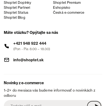
Shoptet Doplnky
Shoptet Premium
Shoptet Partneri
Eshopisko
Shoptet Status
Česká e‑commerce
Shoptet Blog
Máte otázku? Opýtajte sa nás
+421 948 922 444
(Pon - Pia 8:00 – 18:30)
info@shoptet.sk
Novinky z e-commerce
1–2× do mesiaca vás budeme informovať o novinkách z
odboru