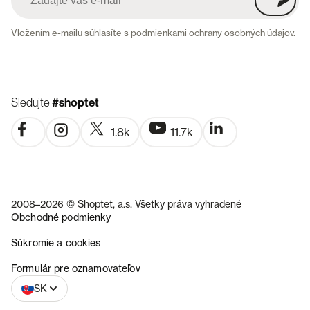
Vložením e-mailu súhlasíte s
podmienkami ochrany osobných údajov
.
Sledujte
#shoptet
1.8k
11.7k
2008–2026 © Shoptet, a.s. Všetky práva vyhradené
Obchodné podmienky
Súkromie a cookies
CZ
Formulár pre oznamovateľov
SK