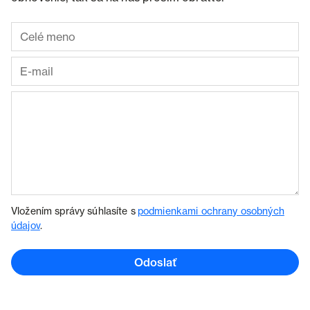
Vložením správy súhlasíte s
podmienkami ochrany osobných
údajov
.
Odoslať