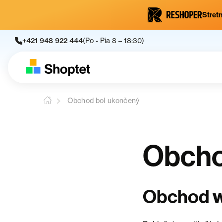
Stretn
+421 948 922 444
(Po - Pia 8 – 18:30)
Obchod bol ukončený
Obcho
Obchod