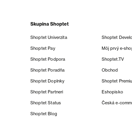
Skupina Shoptet
Shoptet Univerzita
Shoptet Devel
Shoptet Pay
Môj prvý e-sho
Shoptet Podpora
Shoptet.TV
Shoptet Poradňa
Obchod
Shoptet Doplnky
Shoptet Premi
Shoptet Partneri
Eshopisko
Shoptet Status
Česká e‑comm
Shoptet Blog