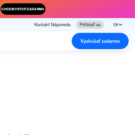
.
CHCEM VSTUP ZADARMO
Kontakt
Nápoveda
Prihlásiť sa
SK
Vyskúšať zadarmo