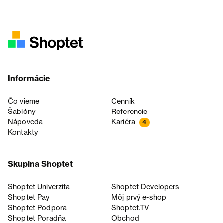
Informácie
Čo vieme
Cenník
Šablóny
Referencie
Nápoveda
Kariéra
4
Kontakty
Skupina Shoptet
Shoptet Univerzita
Shoptet Developers
Shoptet Pay
Môj prvý e-shop
Shoptet Podpora
Shoptet.TV
Shoptet Poradňa
Obchod