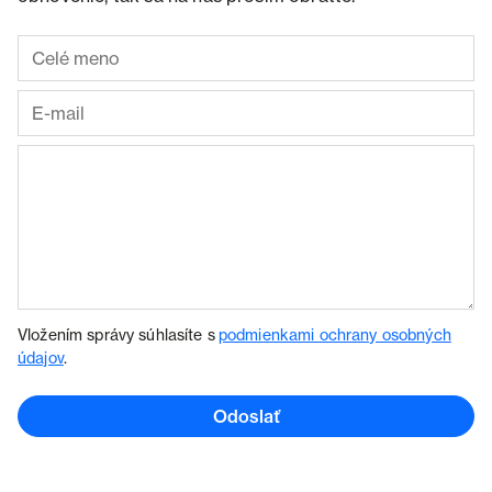
Vložením správy súhlasíte s
podmienkami ochrany osobných
údajov
.
Odoslať