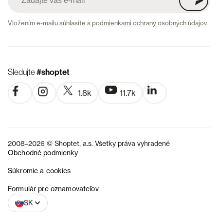
Vložením e-mailu súhlasíte s
podmienkami ochrany osobných údajov
.
Sledujte
#shoptet
1.8k
11.7k
2008–2026 © Shoptet, a.s. Všetky práva vyhradené
Obchodné podmienky
Súkromie a cookies
CZ
Formulár pre oznamovateľov
SK