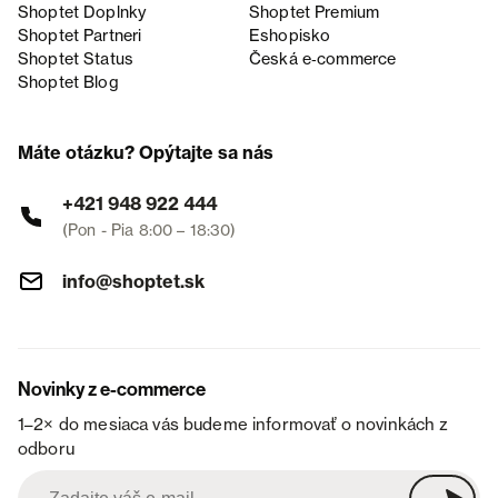
Shoptet Doplnky
Shoptet Premium
Shoptet Partneri
Eshopisko
Shoptet Status
Česká e‑commerce
Shoptet Blog
Máte otázku? Opýtajte sa nás
+421 948 922 444
(Pon - Pia 8:00 – 18:30)
info@shoptet.sk
Novinky z e-commerce
1–2× do mesiaca vás budeme informovať o novinkách z
odboru