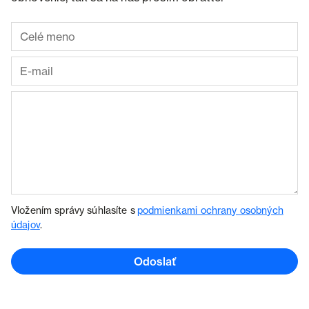
Vložením správy súhlasíte s
podmienkami ochrany osobných
údajov
.
Odoslať