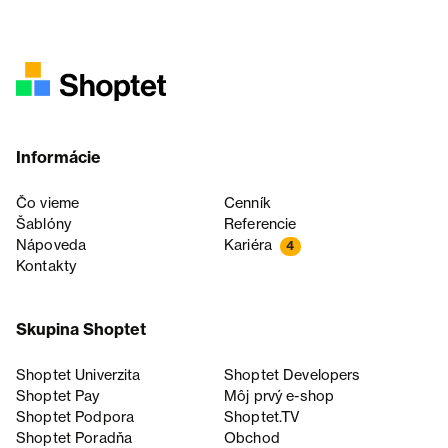
Informácie
Čo vieme
Cenník
Šablóny
Referencie
Nápoveda
Kariéra
4
Kontakty
Skupina Shoptet
Shoptet Univerzita
Shoptet Developers
Shoptet Pay
Môj prvý e-shop
Shoptet Podpora
Shoptet.TV
Shoptet Poradňa
Obchod