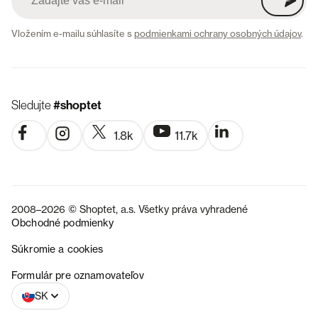
Vložením e-mailu súhlasíte s
podmienkami ochrany osobných údajov
.
Sledujte
#shoptet
1.8k
11.7k
2008–2026 © Shoptet, a.s. Všetky práva vyhradené
Obchodné podmienky
Súkromie a cookies
CZ
Formulár pre oznamovateľov
SK