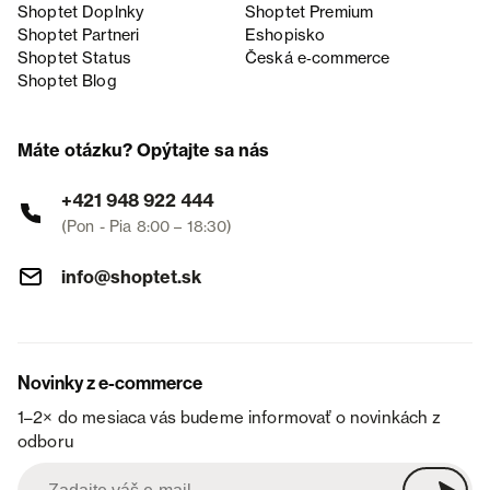
Shoptet Doplnky
Shoptet Premium
Shoptet Partneri
Eshopisko
Shoptet Status
Česká e‑commerce
Shoptet Blog
Máte otázku? Opýtajte sa nás
+421 948 922 444
(Pon - Pia 8:00 – 18:30)
info@shoptet.sk
Novinky z e-commerce
1–2× do mesiaca vás budeme informovať o novinkách z
odboru