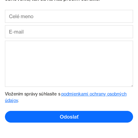
Vložením správy súhlasíte s
podmienkami ochrany osobných
údajov
.
Odoslať