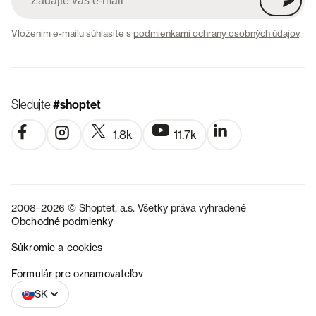
Vložením e-mailu súhlasíte s
podmienkami ochrany osobných údajov
.
Sledujte
#shoptet
1.8k
11.7k
2008–2026 © Shoptet, a.s. Všetky práva vyhradené
Obchodné podmienky
Súkromie a cookies
CZ
Formulár pre oznamovateľov
SK