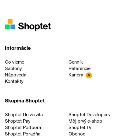
Informácie
Čo vieme
Cenník
Šablóny
Referencie
Nápoveda
Kariéra
4
Kontakty
Skupina Shoptet
Shoptet Univerzita
Shoptet Developers
Shoptet Pay
Môj prvý e-shop
Shoptet Podpora
Shoptet.TV
Shoptet Poradňa
Obchod