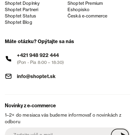
Shoptet Doplnky
Shoptet Premium
Shoptet Partneri
Eshopisko
Shoptet Status
Česká e‑commerce
Shoptet Blog
Máte otázku? Opýtajte sa nás
+421 948 922 444
(Pon - Pia 8:00 – 18:30)
info@shoptet.sk
Novinky z e-commerce
1–2× do mesiaca vás budeme informovať o novinkách z
odboru