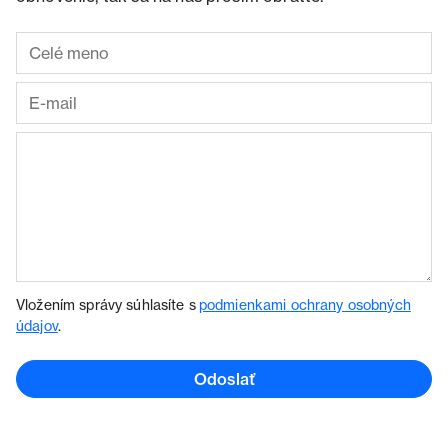
Vložením správy súhlasíte s
podmienkami ochrany osobných
údajov
.
Odoslať