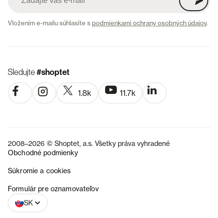
Vložením e-mailu súhlasíte s
podmienkami ochrany osobných údajov
.
Sledujte
#shoptet
1.8k
11.7k
2008–2026 © Shoptet, a.s. Všetky práva vyhradené
Obchodné podmienky
Súkromie a cookies
CZ
Formulár pre oznamovateľov
SK