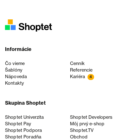
Informácie
Čo vieme
Cenník
Šablóny
Referencie
Nápoveda
Kariéra
4
Kontakty
Skupina Shoptet
Shoptet Univerzita
Shoptet Developers
Shoptet Pay
Môj prvý e-shop
Shoptet Podpora
Shoptet.TV
Shoptet Poradňa
Obchod