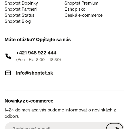
Shoptet Doplnky
Shoptet Premium
Shoptet Partneri
Eshopisko
Shoptet Status
Česká e‑commerce
Shoptet Blog
Máte otázku? Opýtajte sa nás
+421 948 922 444
(Pon - Pia 8:00 – 18:30)
info@shoptet.sk
Novinky z e-commerce
1–2× do mesiaca vás budeme informovať o novinkách z
odboru