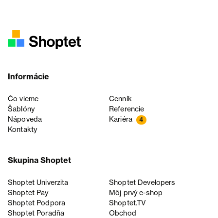
Informácie
Čo vieme
Cenník
Šablóny
Referencie
Nápoveda
Kariéra
4
Kontakty
Skupina Shoptet
Shoptet Univerzita
Shoptet Developers
Shoptet Pay
Môj prvý e-shop
Shoptet Podpora
Shoptet.TV
Shoptet Poradňa
Obchod