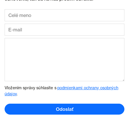
Vložením správy súhlasíte s
podmienkami ochrany osobných
údajov
.
Odoslať