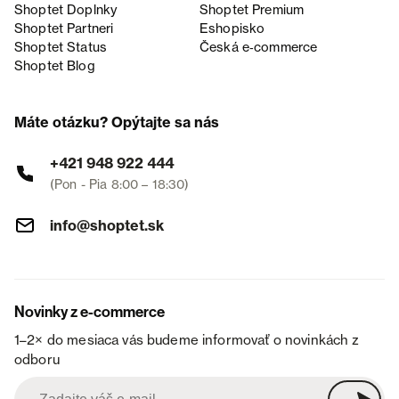
Shoptet Doplnky
Shoptet Premium
Shoptet Partneri
Eshopisko
Shoptet Status
Česká e‑commerce
Shoptet Blog
Máte otázku? Opýtajte sa nás
+421 948 922 444
(Pon - Pia 8:00 – 18:30)
info@shoptet.sk
Novinky z e-commerce
1–2× do mesiaca vás budeme informovať o novinkách z
odboru