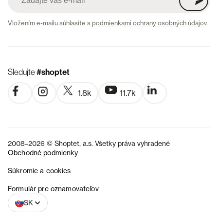
Vložením e-mailu súhlasíte s
podmienkami ochrany osobných údajov
.
Sledujte
#shoptet
1.8k
11.7k
2008–2026 © Shoptet, a.s. Všetky práva vyhradené
Obchodné podmienky
Súkromie a cookies
CZ
Formulár pre oznamovateľov
SK