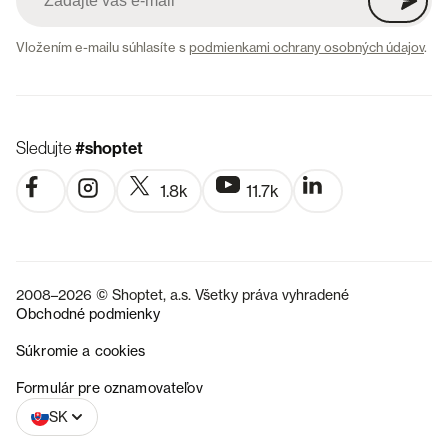
Vložením e-mailu súhlasíte s
podmienkami ochrany osobných údajov
.
Sledujte
#shoptet
1.8k
11.7k
2008–2026 © Shoptet, a.s. Všetky práva vyhradené
Obchodné podmienky
Súkromie a cookies
CZ
Formulár pre oznamovateľov
SK