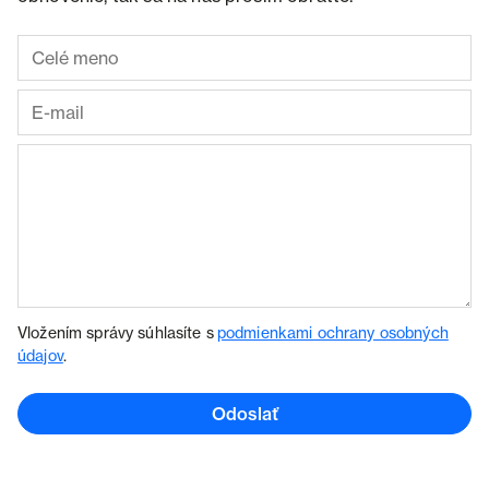
Vložením správy súhlasíte s
podmienkami ochrany osobných
údajov
.
Odoslať