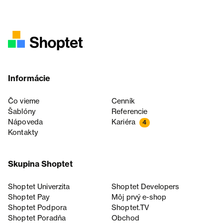
Informácie
Čo vieme
Cenník
Šablóny
Referencie
Nápoveda
Kariéra
4
Kontakty
Skupina Shoptet
Shoptet Univerzita
Shoptet Developers
Shoptet Pay
Môj prvý e-shop
Shoptet Podpora
Shoptet.TV
Shoptet Poradňa
Obchod