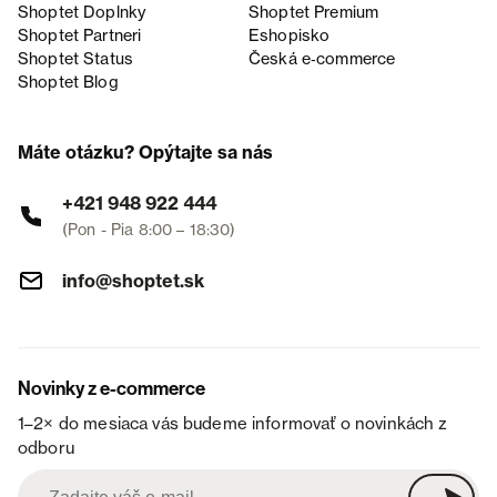
Shoptet Doplnky
Shoptet Premium
Shoptet Partneri
Eshopisko
Shoptet Status
Česká e‑commerce
Shoptet Blog
Máte otázku? Opýtajte sa nás
+421 948 922 444
(Pon - Pia 8:00 – 18:30)
info@shoptet.sk
Novinky z e-commerce
1–2× do mesiaca vás budeme informovať o novinkách z
odboru