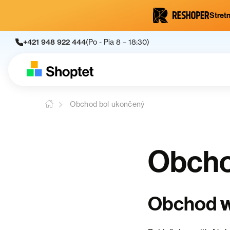
Stretn
+421 948 922 444
(Po - Pia 8 – 18:30)
Obchod bol ukončený
Obcho
Obchod