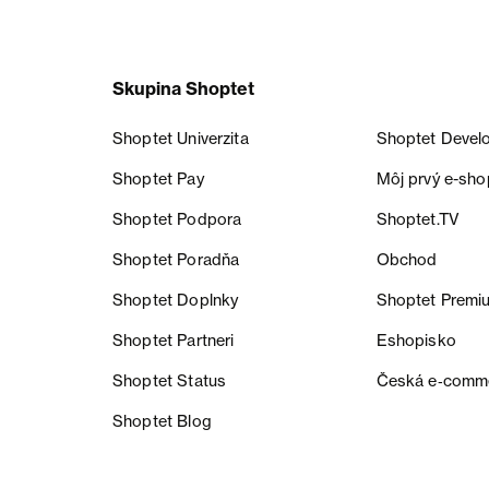
Skupina Shoptet
Shoptet Univerzita
Shoptet Devel
Shoptet Pay
Môj prvý e-sho
Shoptet Podpora
Shoptet.TV
Shoptet Poradňa
Obchod
Shoptet Doplnky
Shoptet Premi
Shoptet Partneri
Eshopisko
Shoptet Status
Česká e‑comm
Shoptet Blog