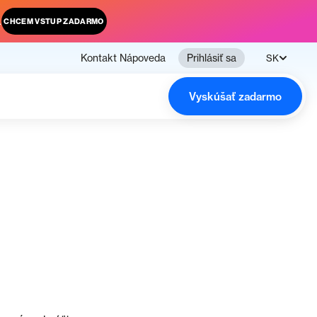
.
CHCEM VSTUP ZADARMO
Kontakt
Nápoveda
Prihlásiť sa
SK
Vyskúšať zadarmo