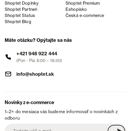
Shoptet Doplnky
Shoptet Premium
Shoptet Partneri
Eshopisko
Shoptet Status
Česká e‑commerce
Shoptet Blog
Máte otázku? Opýtajte sa nás
+421 948 922 444
(Pon - Pia 8:00 – 18:30)
info@shoptet.sk
Novinky z e-commerce
1–2× do mesiaca vás budeme informovať o novinkách z
odboru