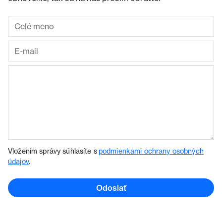
Vložením správy súhlasíte s
podmienkami ochrany osobných
údajov
.
Odoslať