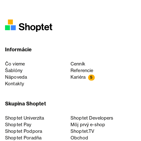
Informácie
Čo vieme
Cenník
Šablóny
Referencie
Nápoveda
Kariéra
5
Kontakty
Skupina Shoptet
Shoptet Univerzita
Shoptet Developers
Shoptet Pay
Môj prvý e-shop
Shoptet Podpora
Shoptet.TV
Shoptet Poradňa
Obchod