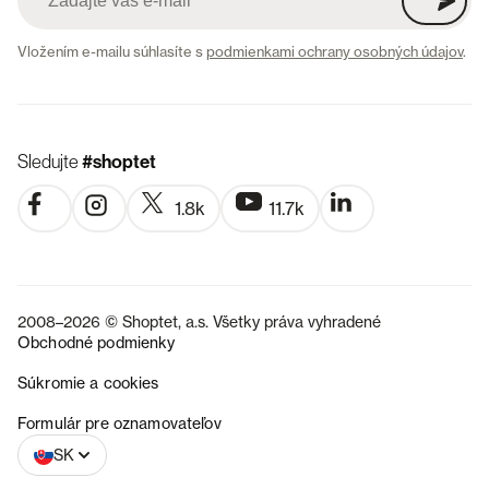
Vložením e-mailu súhlasíte s
podmienkami ochrany osobných údajov
.
Sledujte
#shoptet
1.8k
11.7k
2008–2026 © Shoptet, a.s. Všetky práva vyhradené
Obchodné podmienky
Súkromie a cookies
CZ
Formulár pre oznamovateľov
SK