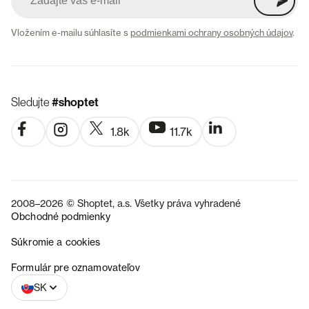
Vložením e-mailu súhlasíte s
podmienkami ochrany osobných údajov
.
Sledujte
#shoptet
1.8k
11.7k
2008–2026 © Shoptet, a.s. Všetky práva vyhradené
Obchodné podmienky
Súkromie a cookies
CZ
Formulár pre oznamovateľov
SK