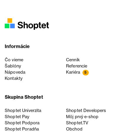
Informácie
Čo vieme
Cenník
Šablóny
Referencie
Nápoveda
Kariéra
5
Kontakty
Skupina Shoptet
Shoptet Univerzita
Shoptet Developers
Shoptet Pay
Môj prvý e-shop
Shoptet Podpora
Shoptet.TV
Shoptet Poradňa
Obchod