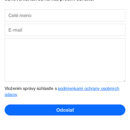
Vložením správy súhlasíte s
podmienkami ochrany osobných
údajov
.
Odoslať