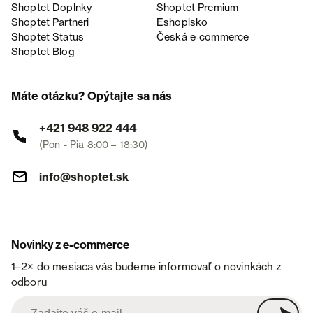
Shoptet Doplnky
Shoptet Premium
Shoptet Partneri
Eshopisko
Shoptet Status
Česká e‑commerce
Shoptet Blog
Máte otázku? Opýtajte sa nás
+421 948 922 444
(Pon - Pia 8:00 – 18:30)
info@shoptet.sk
Novinky z e-commerce
1–2× do mesiaca vás budeme informovať o novinkách z
odboru