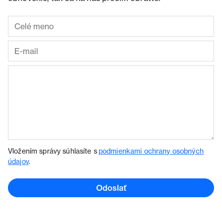
Vložením správy súhlasíte s
podmienkami ochrany osobných
údajov
.
Odoslať