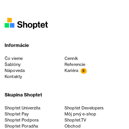
Informácie
Čo vieme
Cenník
Šablóny
Referencie
Nápoveda
Kariéra
5
Kontakty
Skupina Shoptet
Shoptet Univerzita
Shoptet Developers
Shoptet Pay
Môj prvý e-shop
Shoptet Podpora
Shoptet.TV
Shoptet Poradňa
Obchod