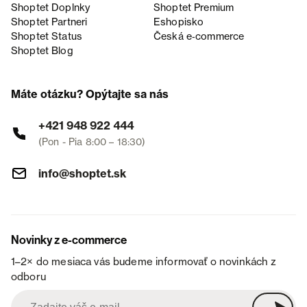
Shoptet Doplnky
Shoptet Premium
Shoptet Partneri
Eshopisko
Shoptet Status
Česká e‑commerce
Shoptet Blog
Máte otázku? Opýtajte sa nás
+421 948 922 444
(Pon - Pia 8:00 – 18:30)
info@shoptet.sk
Novinky z e-commerce
1–2× do mesiaca vás budeme informovať o novinkách z
odboru