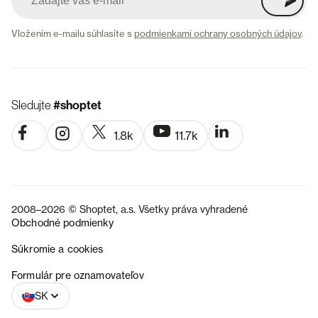
Vložením e-mailu súhlasíte s
podmienkami ochrany osobných údajov
.
Sledujte
#shoptet
1.8k
11.7k
2008–2026 © Shoptet, a.s. Všetky práva vyhradené
Obchodné podmienky
Súkromie a cookies
CZ
Formulár pre oznamovateľov
SK