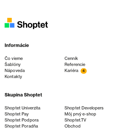
Informácie
Čo vieme
Cenník
Šablóny
Referencie
Nápoveda
Kariéra
4
Kontakty
Skupina Shoptet
Shoptet Univerzita
Shoptet Developers
Shoptet Pay
Môj prvý e-shop
Shoptet Podpora
Shoptet.TV
Shoptet Poradňa
Obchod