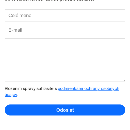
Vložením správy súhlasíte s
podmienkami ochrany osobných
údajov
.
Odoslať