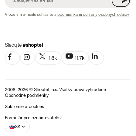
Vložením e-mailu súhlasíte s
podmienkami ochrany osobných údajov
.
Sledujte
#shoptet
1.8k
11.7k
2008–2026 © Shoptet, a.s. Všetky práva vyhradené
Obchodné podmienky
Súkromie a cookies
CZ
Formulár pre oznamovateľov
SK