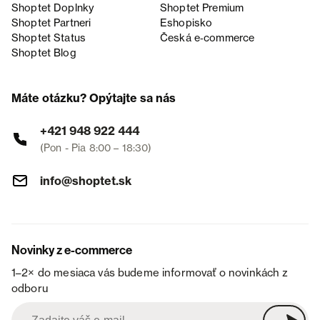
Shoptet Doplnky
Shoptet Premium
Shoptet Partneri
Eshopisko
Shoptet Status
Česká e‑commerce
Shoptet Blog
Máte otázku? Opýtajte sa nás
+421 948 922 444
(Pon - Pia 8:00 – 18:30)
info@shoptet.sk
Novinky z e-commerce
1–2× do mesiaca vás budeme informovať o novinkách z
odboru