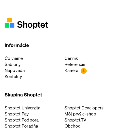
Informácie
Čo vieme
Cenník
Šablóny
Referencie
Nápoveda
Kariéra
4
Kontakty
Skupina Shoptet
Shoptet Univerzita
Shoptet Developers
Shoptet Pay
Môj prvý e-shop
Shoptet Podpora
Shoptet.TV
Shoptet Poradňa
Obchod