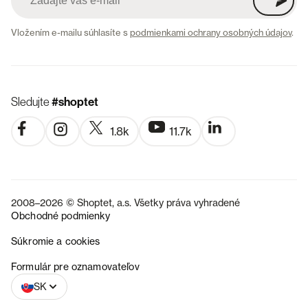
Vložením e-mailu súhlasíte s
podmienkami ochrany osobných údajov
.
Sledujte
#shoptet
1.8k
11.7k
2008–2026 © Shoptet, a.s. Všetky práva vyhradené
Obchodné podmienky
Súkromie a cookies
CZ
Formulár pre oznamovateľov
SK