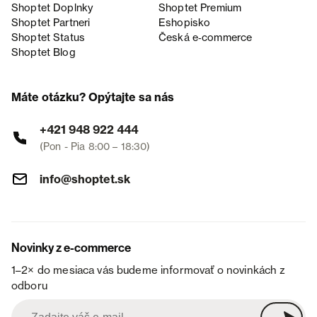
Shoptet Doplnky
Shoptet Premium
Shoptet Partneri
Eshopisko
Shoptet Status
Česká e‑commerce
Shoptet Blog
Máte otázku? Opýtajte sa nás
+421 948 922 444
(Pon - Pia 8:00 – 18:30)
info@shoptet.sk
Novinky z e-commerce
1–2× do mesiaca vás budeme informovať o novinkách z
odboru