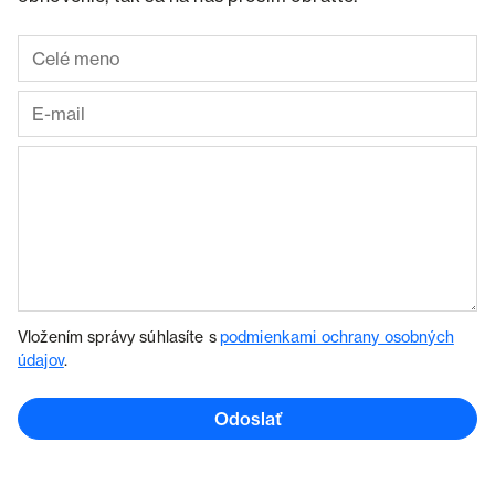
Vložením správy súhlasíte s
podmienkami ochrany osobných
údajov
.
Odoslať