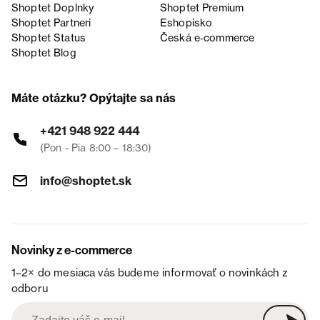
Shoptet Doplnky
Shoptet Premium
Shoptet Partneri
Eshopisko
Shoptet Status
Česká e‑commerce
Shoptet Blog
Máte otázku? Opýtajte sa nás
+421 948 922 444
(Pon - Pia 8:00 – 18:30)
info@shoptet.sk
Novinky z e-commerce
1–2× do mesiaca vás budeme informovať o novinkách z
odboru