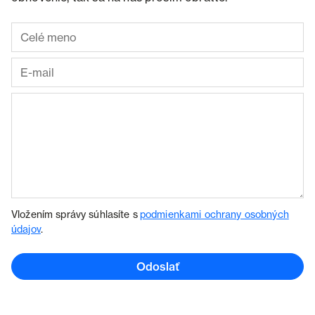
Vložením správy súhlasíte s
podmienkami ochrany osobných
údajov
.
Odoslať