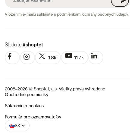
Vložením e-mailu súhlasíte s
podmienkami ochrany osobných údajov
.
Sledujte
#shoptet
1.8k
11.7k
2008–2026 © Shoptet, a.s. Všetky práva vyhradené
Obchodné podmienky
Súkromie a cookies
CZ
Formulár pre oznamovateľov
SK