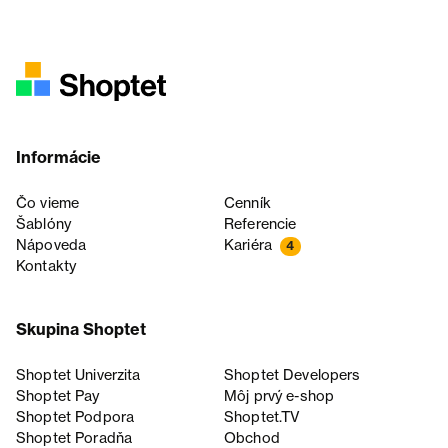
Informácie
Čo vieme
Cenník
Šablóny
Referencie
Nápoveda
Kariéra
4
Kontakty
Skupina Shoptet
Shoptet Univerzita
Shoptet Developers
Shoptet Pay
Môj prvý e-shop
Shoptet Podpora
Shoptet.TV
Shoptet Poradňa
Obchod