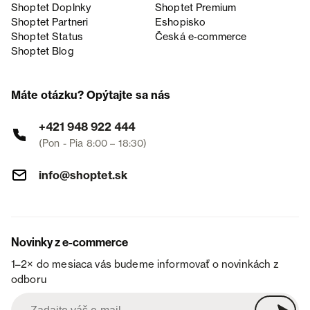
Shoptet Doplnky
Shoptet Premium
Shoptet Partneri
Eshopisko
Shoptet Status
Česká e‑commerce
Shoptet Blog
Máte otázku? Opýtajte sa nás
+421 948 922 444
(Pon - Pia 8:00 – 18:30)
info@shoptet.sk
Novinky z e-commerce
1–2× do mesiaca vás budeme informovať o novinkách z
odboru