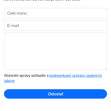
Vložením správy súhlasíte s
podmienkami ochrany osobných
údajov
.
Odoslať