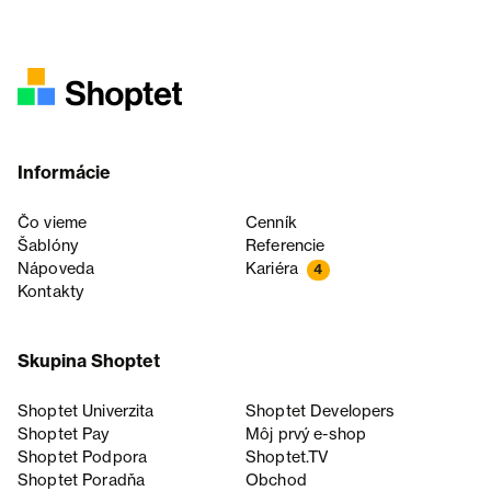
Informácie
Čo vieme
Cenník
Šablóny
Referencie
Nápoveda
Kariéra
4
Kontakty
Skupina Shoptet
Shoptet Univerzita
Shoptet Developers
Shoptet Pay
Môj prvý e-shop
Shoptet Podpora
Shoptet.TV
Shoptet Poradňa
Obchod