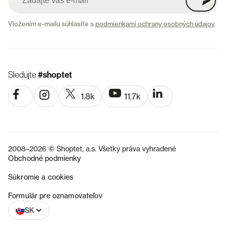
Vložením e-mailu súhlasíte s
podmienkami ochrany osobných údajov
.
Sledujte
#shoptet
1.8k
11.7k
2008–2026 © Shoptet, a.s. Všetky práva vyhradené
Obchodné podmienky
Súkromie a cookies
CZ
Formulár pre oznamovateľov
SK