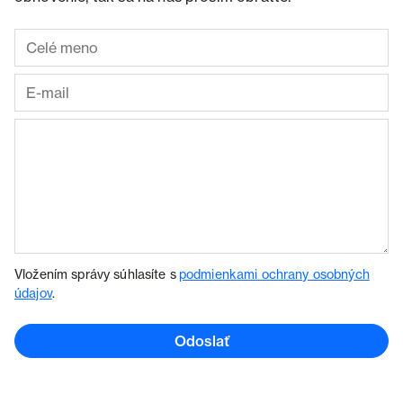
Vložením správy súhlasíte s
podmienkami ochrany osobných
údajov
.
Odoslať