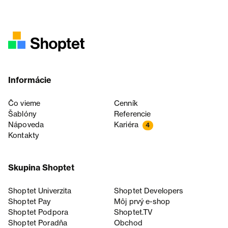
Informácie
Čo vieme
Cenník
Šablóny
Referencie
Nápoveda
Kariéra
4
Kontakty
Skupina Shoptet
Shoptet Univerzita
Shoptet Developers
Shoptet Pay
Môj prvý e-shop
Shoptet Podpora
Shoptet.TV
Shoptet Poradňa
Obchod