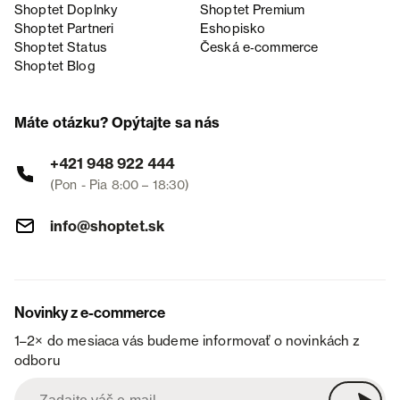
Shoptet Doplnky
Shoptet Premium
Shoptet Partneri
Eshopisko
Shoptet Status
Česká e‑commerce
Shoptet Blog
Máte otázku? Opýtajte sa nás
+421 948 922 444
(Pon - Pia 8:00 – 18:30)
info@shoptet.sk
Novinky z e-commerce
1–2× do mesiaca vás budeme informovať o novinkách z
odboru