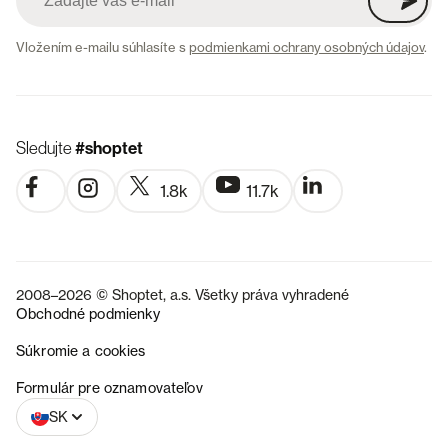
Vložením e-mailu súhlasíte s
podmienkami ochrany osobných údajov
.
Sledujte
#shoptet
1.8k
11.7k
2008–2026 © Shoptet, a.s. Všetky práva vyhradené
Obchodné podmienky
Súkromie a cookies
CZ
Formulár pre oznamovateľov
SK