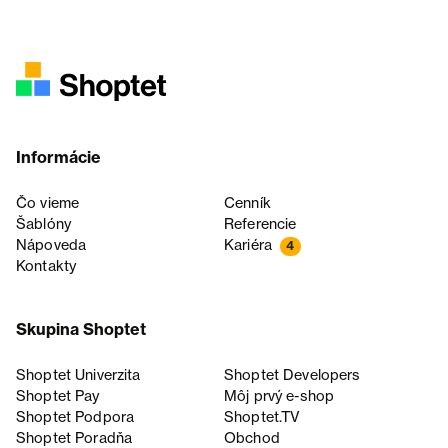
Informácie
Čo vieme
Cenník
Šablóny
Referencie
Nápoveda
Kariéra
4
Kontakty
Skupina Shoptet
Shoptet Univerzita
Shoptet Developers
Shoptet Pay
Môj prvý e-shop
Shoptet Podpora
Shoptet.TV
Shoptet Poradňa
Obchod