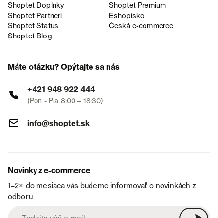
Shoptet Doplnky
Shoptet Premium
Shoptet Partneri
Eshopisko
Shoptet Status
Česká e‑commerce
Shoptet Blog
Máte otázku? Opýtajte sa nás
+421 948 922 444
(Pon - Pia 8:00 – 18:30)
info@shoptet.sk
Novinky z e-commerce
1–2× do mesiaca vás budeme informovať o novinkách z
odboru