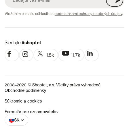
Vložením e-mailu súhlasíte s
podmienkami ochrany osobných údajov
.
Sledujte
#shoptet
1.8k
11.7k
2008–2026 © Shoptet, a.s. Všetky práva vyhradené
Obchodné podmienky
Súkromie a cookies
CZ
Formulár pre oznamovateľov
SK