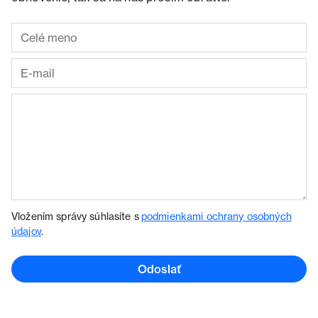
Vložením správy súhlasíte s
podmienkami ochrany osobných
údajov
.
Odoslať