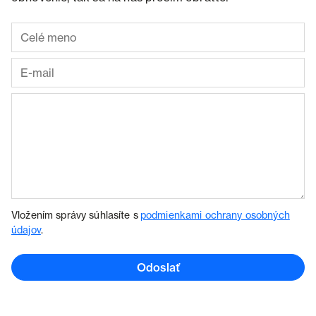
Vložením správy súhlasíte s
podmienkami ochrany osobných
údajov
.
Odoslať