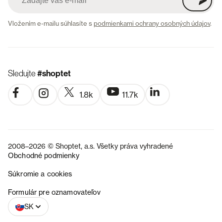
Vložením e-mailu súhlasíte s
podmienkami ochrany osobných údajov
.
Sledujte
#shoptet
1.8k
11.7k
2008–2026 © Shoptet, a.s. Všetky práva vyhradené
Obchodné podmienky
Súkromie a cookies
CZ
Formulár pre oznamovateľov
SK