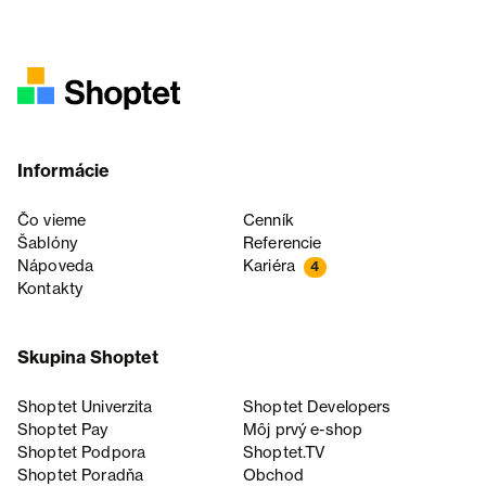
Informácie
Čo vieme
Cenník
Šablóny
Referencie
Nápoveda
Kariéra
4
Kontakty
Skupina Shoptet
Shoptet Univerzita
Shoptet Developers
Shoptet Pay
Môj prvý e-shop
Shoptet Podpora
Shoptet.TV
Shoptet Poradňa
Obchod