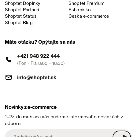
Shoptet Doplnky
Shoptet Premium
Shoptet Partneri
Eshopisko
Shoptet Status
Česká e‑commerce
Shoptet Blog
Máte otázku? Opýtajte sa nás
+421 948 922 444
(Pon - Pia 8:00 – 18:30)
info@shoptet.sk
Novinky z e-commerce
1–2× do mesiaca vás budeme informovať o novinkách z
odboru