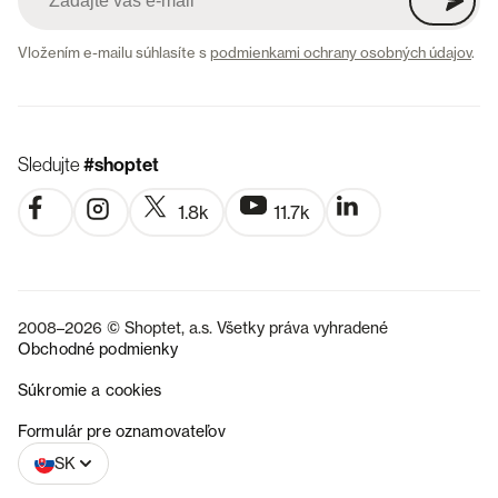
Vložením e-mailu súhlasíte s
podmienkami ochrany osobných údajov
.
Sledujte
#shoptet
1.8k
11.7k
2008–2026 © Shoptet, a.s. Všetky práva vyhradené
Obchodné podmienky
Súkromie a cookies
CZ
Formulár pre oznamovateľov
SK