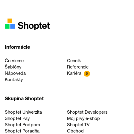
Informácie
Čo vieme
Cenník
Šablóny
Referencie
Nápoveda
Kariéra
5
Kontakty
Skupina Shoptet
Shoptet Univerzita
Shoptet Developers
Shoptet Pay
Môj prvý e-shop
Shoptet Podpora
Shoptet.TV
Shoptet Poradňa
Obchod