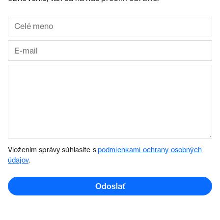
Vložením správy súhlasíte s
podmienkami ochrany osobných
údajov
.
Odoslať