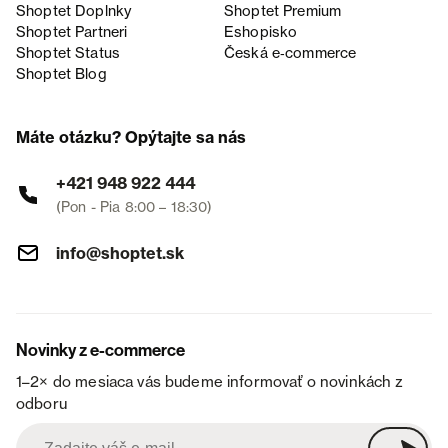
Shoptet Doplnky
Shoptet Premium
Shoptet Partneri
Eshopisko
Shoptet Status
Česká e‑commerce
Shoptet Blog
Máte otázku? Opýtajte sa nás
+421 948 922 444
(Pon - Pia 8:00 – 18:30)
info@shoptet.sk
Novinky z e-commerce
1–2× do mesiaca vás budeme informovať o novinkách z
odboru