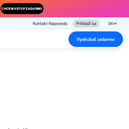
.
CHCEM VSTUP ZADARMO
Kontakt
Nápoveda
Prihlásiť sa
SK
Vyskúšať zadarmo