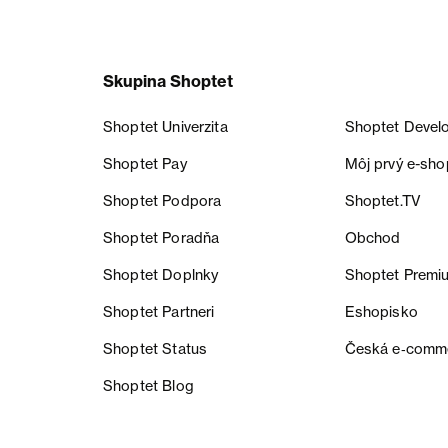
Skupina Shoptet
Shoptet Univerzita
Shoptet Devel
Shoptet Pay
Môj prvý e-sho
Shoptet Podpora
Shoptet.TV
Shoptet Poradňa
Obchod
Shoptet Doplnky
Shoptet Premi
Shoptet Partneri
Eshopisko
Shoptet Status
Česká e‑comm
Shoptet Blog