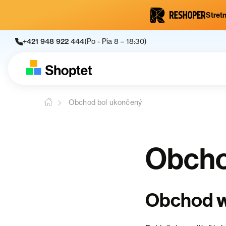
Stretn
+421 948 922 444
(Po - Pia 8 – 18:30)
Obchod bol ukončený
Obcho
Obchod