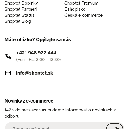
Shoptet Doplnky
Shoptet Premium
Shoptet Partneri
Eshopisko
Shoptet Status
Česká e‑commerce
Shoptet Blog
Máte otázku? Opýtajte sa nás
+421 948 922 444
(Pon - Pia 8:00 – 18:30)
info@shoptet.sk
Novinky z e-commerce
1–2× do mesiaca vás budeme informovať o novinkách z
odboru