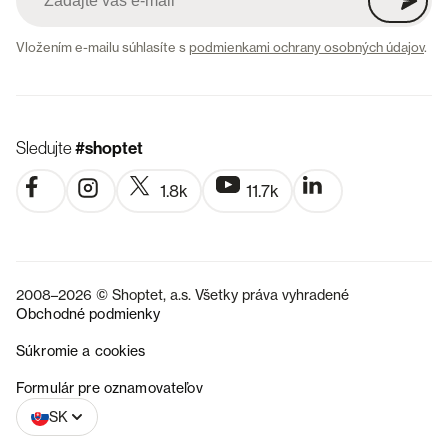
Vložením e-mailu súhlasíte s
podmienkami ochrany osobných údajov
.
Sledujte
#shoptet
1.8k
11.7k
2008–2026 © Shoptet, a.s. Všetky práva vyhradené
Obchodné podmienky
Súkromie a cookies
CZ
Formulár pre oznamovateľov
SK