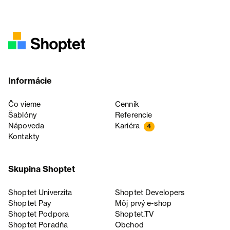
Informácie
Čo vieme
Cenník
Šablóny
Referencie
Nápoveda
Kariéra
4
Kontakty
Skupina Shoptet
Shoptet Univerzita
Shoptet Developers
Shoptet Pay
Môj prvý e-shop
Shoptet Podpora
Shoptet.TV
Shoptet Poradňa
Obchod