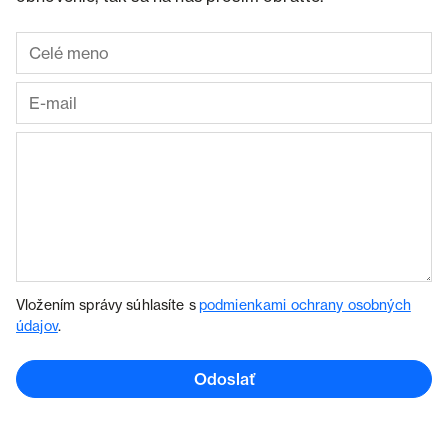
Vložením správy súhlasíte s
podmienkami ochrany osobných
údajov
.
Odoslať