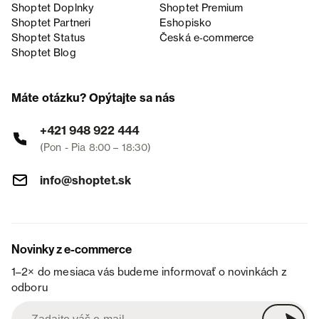
Shoptet Doplnky
Shoptet Premium
Shoptet Partneri
Eshopisko
Shoptet Status
Česká e‑commerce
Shoptet Blog
Máte otázku? Opýtajte sa nás
+421 948 922 444
(Pon - Pia 8:00 – 18:30)
info@shoptet.sk
Novinky z e-commerce
1–2× do mesiaca vás budeme informovať o novinkách z
odboru