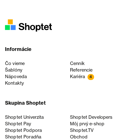
Informácie
Čo vieme
Cenník
Šablóny
Referencie
Nápoveda
Kariéra
4
Kontakty
Skupina Shoptet
Shoptet Univerzita
Shoptet Developers
Shoptet Pay
Môj prvý e-shop
Shoptet Podpora
Shoptet.TV
Shoptet Poradňa
Obchod