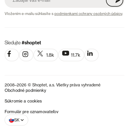
Vložením e-mailu súhlasíte s
podmienkami ochrany osobných údajov
.
Sledujte
#shoptet
1.8k
11.7k
2008–2026 © Shoptet, a.s. Všetky práva vyhradené
Obchodné podmienky
Súkromie a cookies
CZ
Formulár pre oznamovateľov
SK