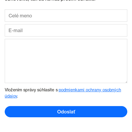
Vložením správy súhlasíte s
podmienkami ochrany osobných
údajov
.
Odoslať